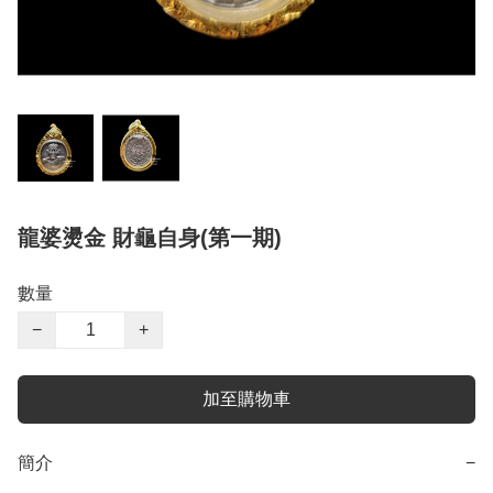
龍婆燙金 財龜自身(第一期)
數量
−
+
加至購物車
簡介
−