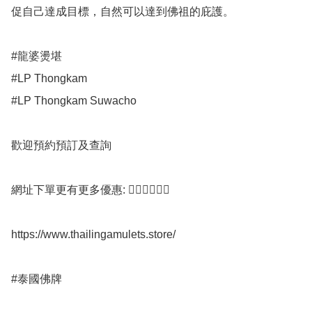
促自己達成目標，自然可以達到佛祖的庇護。

#龍婆燙堪

#LP Thongkam

#LP Thongkam Suwacho

歡迎預約預訂及查詢

網址下單更有更多優惠: 👇🏻👇🏻👇🏻

https://www.thailingamulets.store/

#泰國佛牌
