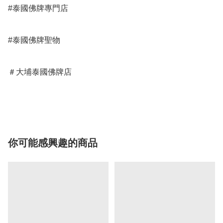
#泰國佛牌專門店 

#泰國佛牌聖物

＃大埔泰國佛牌店

你可能感興趣的商品