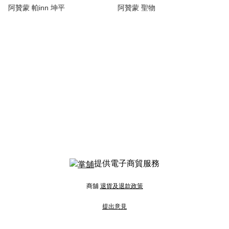
阿贊蒙 帕inn 坤平
阿贊蒙 聖物
提供電子商貿服務
商舖
退貨及退款政策
提出意見