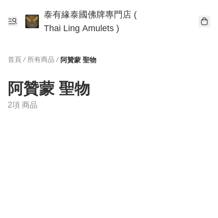
泰有緣泰國佛牌專門店 (
Thai Ling Amulets )
首頁
/
所有商品
/
阿贊蒙 聖物
阿贊蒙 聖物
2項 商品