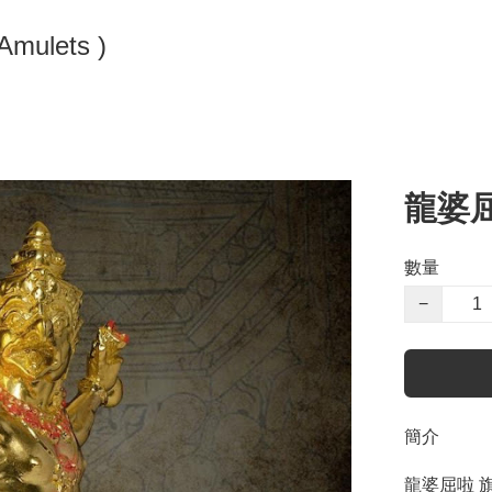
 Ling Amulets )
龍婆
數量
−
簡介
龍婆屈啦 