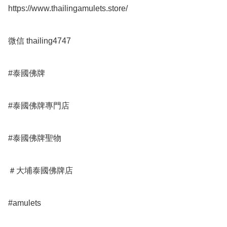
https://www.thailingamulets.store/

微信 thailing4747

#泰國佛牌

#泰國佛牌專門店 

#泰國佛牌聖物

＃大埔泰國佛牌店
