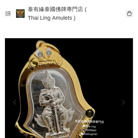
泰有緣泰國佛牌專門店 (
Thai Ling Amulets )