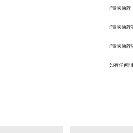
#泰國佛牌

#泰國佛牌專
#泰國佛牌聖
如有任何問