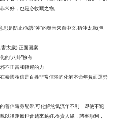
非常好，也是必收藏之物。

的意思是防止/保護“沖“的發音來自中文,指沖太歲(包
害太歲),正面圖案

的“八卦”擁有

邪不正當和轉運的力

沖‘’在泰國相信是百姓非常信賴的化解本命年負面運勢
的善信隨身配帶,可化解煞氣流年不利，即使不犯
戴以後運氣也會越來越好,得貴人緣，諸事順利，