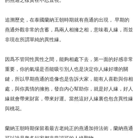
的燕通之樣實在不忍直視。

追溯歷史，在泰國蘭納王朝時期就有燕通的出現， 早期的
燕通外觀非常的含蓄，爲兩人相擁之相，意味着人緣，而並
非現在所謂單純的異性緣。

因爲不管同性異性之間，能夠相處下去，第一面的好感非常
重要，你的氣場是否能吸引別人也是決定你人緣好壞的關
鍵，所以早期燕通的造像也是告訴大家，能有人喜歡與你相
處，與你真情的擁抱，發自內心幫助你，就是好人緣，好人
緣就會帶來財富，帶來好運。當然這好人緣裏也包含異性緣
與桃花。

蘭納王朝時期保留着最古老純正的燕通加持法術，蘭納燕通