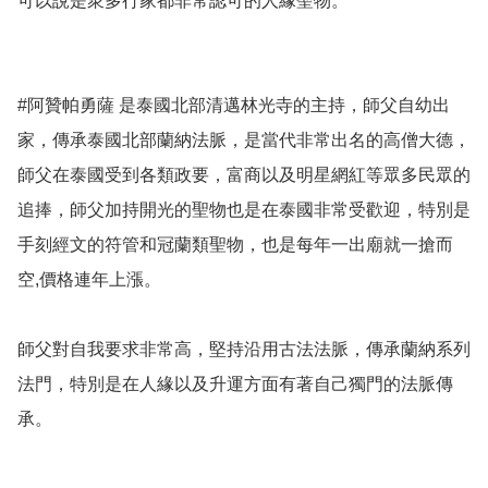
可以說是衆多行家都非常認可的人緣聖物。

#阿贊帕勇薩 是泰國北部清邁林光寺的主持，師父自幼出
家，傳承泰國北部蘭納法脈，是當代非常出名的高僧大德，
師父在泰國受到各類政要，富商以及明星網紅等眾多民眾的
追捧，師父加持開光的聖物也是在泰國非常受歡迎，特別是
手刻經文的符管和冠蘭類聖物，也是每年一出廟就一搶而
空,價格連年上漲。

師父對自我要求非常高，堅持沿用古法法脈，傳承蘭納系列
法門，特別是在人緣以及升運方面有著自己獨門的法脈傳
承。
