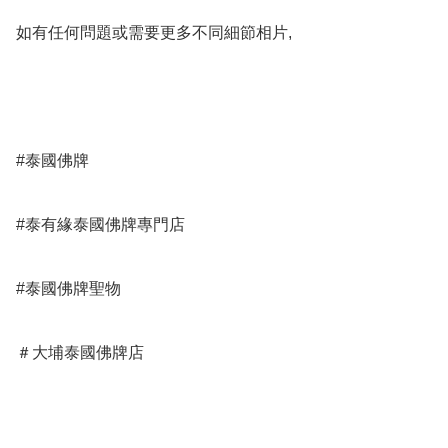
如有任何問題或需要更多不同細節相片,

#泰國佛牌

#泰有緣泰國佛牌專門店 

#泰國佛牌聖物

＃大埔泰國佛牌店
