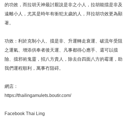
的功效，而拉胡天神最討厭說是非之小人，拉胡能擋是非及
遠離小人，尤其是時年有衝犯太歲的人，拜拉胡功效更為顯
著。

功效：利於克制小人、擋是非、升運轉走衰運、破流年受阻
之運氣、增添供奉者後天運、凡事都得心應手、還可以擋
險、擋邪術鬼靈，招八方貴人，除去自四面八方的霉運，助
我們運程順利，萬事冇阻碍。

網店：

https://thailingamulets.boutir.com/

Facebook Thai Ling 
