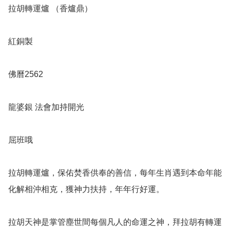
拉胡轉運爐 （香爐鼎）

紅銅製 

佛曆2562

龍婆銀 法會加持開光

屈班哦

拉胡轉運爐，保佑焚香供奉的善信，每年生肖遇到本命年能
化解相沖相克，獲神力扶持，年年行好運。

拉胡天神是掌管塵世間每個凡人的命運之神，拜拉胡有轉運