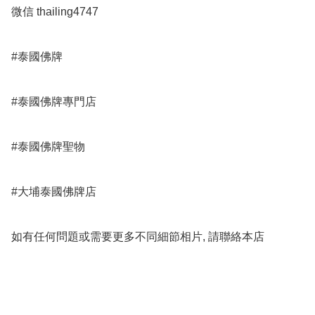
微信 thailing4747

#泰國佛牌

#泰國佛牌專門店 

#泰國佛牌聖物

#大埔泰國佛牌店

如有任何問題或需要更多不同細節相片, 請聯絡本店
