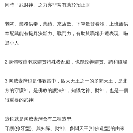
同時「武財神」之力亦非常有助於招正財

老闆、業務供奉，業績、來店數、下單量皆看漲，上班族供
奉配戴能有提昇決斷力、戰鬥力，有助於職場升遷表現、嚇
退小人

2.身體較虛弱或體質特殊者配戴，也能改善體質、調和磁場

3.淘威素灣也是佛教當中，四大天王之一的多聞天王，是北
方的守護神。是佛教的護法神，知識之神、財神，也是一個
很重要的武神!

這也就是淘威素灣會有二種造型: 

守護(獠牙型)、與知識、財神、多聞天王(神佛造型)的由來