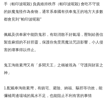
手（帕印波呢殺) 負責維持秩序（帕印波呢殺) 會吃不守規
的妖魔鬼怪作為食物，通常系泰國有供奉鬼王的地方大多數
都會見到‘’帕印波呢殺”

佩戴及供奉家中能防鬼邪，有助消散不好氣場，壓制給善信
製造麻煩的不好邪靈，保護你免受黑魔法咒語影響，小人侵
害的壞事得以停止。

鬼王淘衛素灣又有「多聞天王」之稱被視為「守護與財富之
神」

1.配戴奉淘衛素灣，有鎮宅、避險、納福、驅邪等功效，能
彌補周邊場域的風水不足，也能阻止不利有害的事情
