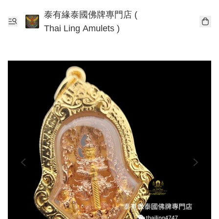
泰有緣泰國佛牌專門店 (
Thai Ling Amulets )