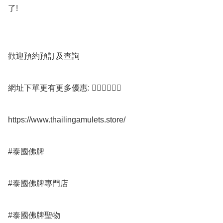
了!

歡迎預約預訂及查詢

網址下單更有更多優惠: 👇🏻👇🏻👇🏻

https://www.thailingamulets.store/

#泰國佛牌

#泰國佛牌專門店 

#泰國佛牌聖物
