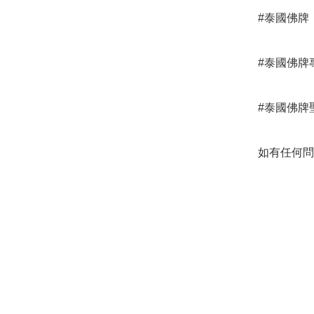
#泰國佛牌

#泰國佛牌專
#泰國佛牌聖
如有任何問