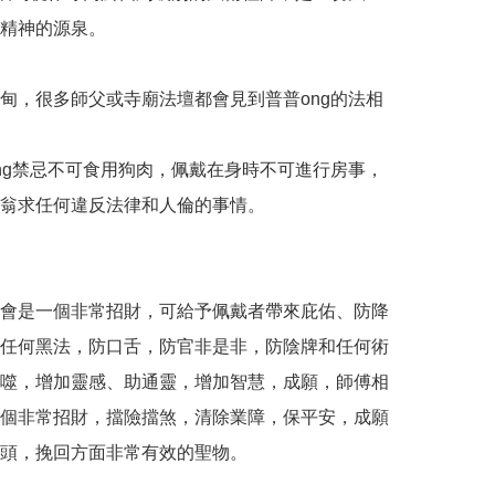
精神的源泉。

甸，很多師父或寺廟法壇都會見到普普ong的法相

ng禁忌不可食用狗肉，佩戴在身時不可進行房事，
翁求任何違反法律和人倫的事情。

會是一個非常招財，可給予佩戴者帶來庇佑、防降
任何黑法，防口舌，防官非是非，防陰牌和任何術
噬，增加靈感、助通靈，增加智慧，成願，師傅相
個非常招財，擋險擋煞，清除業障，保平安，成願
頭，挽回方面非常有效的聖物。
