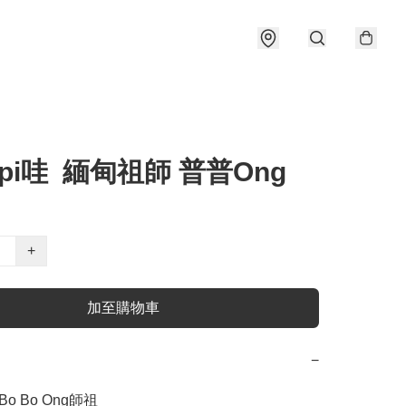
pi哇 緬甸祖師 普普Ong
+
加至購物車
−
Bo Bo Ong師祖 
